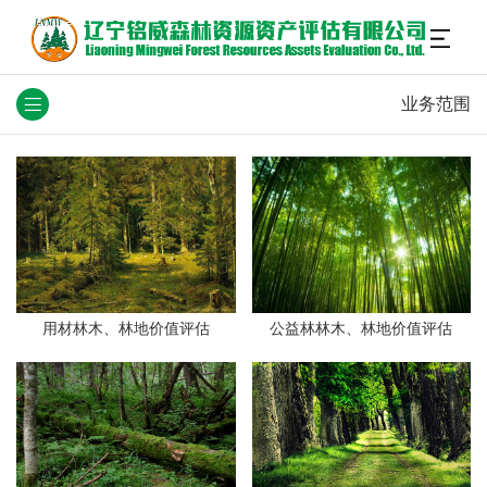
业务范围
用材林木、林地价值评估
公益林林木、林地价值评估