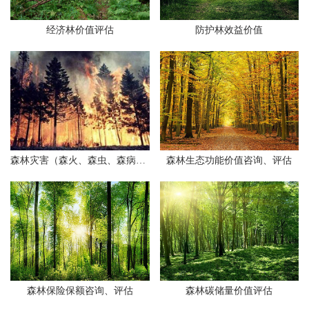
经济林价值评估
防护林效益价值
森林灾害（森火、森虫、森病）及人为因素资源受损价值评定
森林生态功能价值咨询、评估
森林保险保额咨询、评估
森林碳储量价值评估