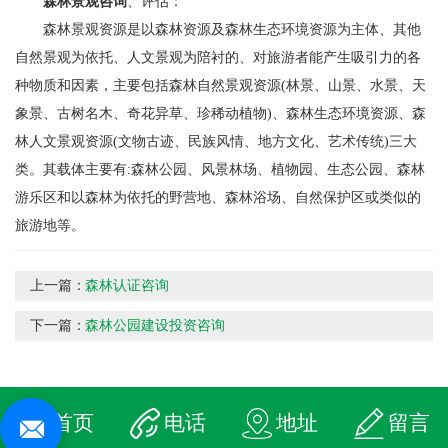
森林景观咨询
、评估：
森林景观资源是以森林资源及森林生态环境资源为主体、其他
自然景观为依托、人文景观为陪衬的、对旅游者能产生吸引力的各
种物质和因素，主要包括森林自然景观资源(林景、山景、水景、天
象景、古树名木、奇花异草、珍稀动植物)、森林生态环境资源、森
林人文景观资源(文物古迹、民族风情、地方文化、艺术传统)三大
类。其载体主要有:森林公园、风景林场、植物园、生态公园、森林
游乐区和以森林为依托的野营地、森林浴场、自然保护区或类似的
旅游地等。
上一篇：
森林认证咨询
下一篇：
森林公园建设投资咨询
首页
电话
地址
留言