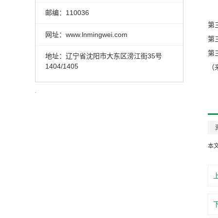
邮编：110036
第
网址：www.lnmingwei.com
第
第
地址：辽宁省沈阳市大东区滂江街35号
1404/1405
（
本