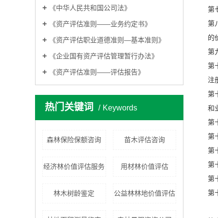
《中华人民共和国公司法》
第
《资产评估准则——业务约定书》
第
的
《资产评估职业道德准则—基本准则》
第
《企业国有资产评估管理暂行办法》
第
《资产评估准则——评估报告》
注
第
热门关键词
Keywords
和
第
第
森林保险保额咨询
苗木评估咨询
第
第
经济林价值评估服务
用材林价值评估
第
林木树龄鉴定
公益林林地价值评估
第