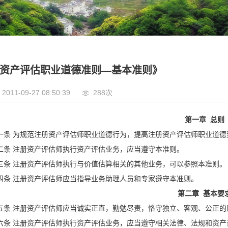
资产评估职业道德准则—基本准则》
2011-09-27 08:50:39
288次
第一章 总则
一条 为规范注册资产评估师职业道德行为，提高注册资产评估师职业道
二条 注册资产评估师执行资产评估业务，应当遵守本准则。
三条 注册资产评估师执行与价值估算相关的其他业务，可以参照本准则。
四条 注册资产评估师应当指导业务助理人员和专家遵守本准则。
第二章 基本要
五条 注册资产评估师应当诚实正直，勤勉尽责，恪守独立、客观、公正的
六条 注册资产评估师执行资产评估业务，应当遵守相关法律、法规和资产