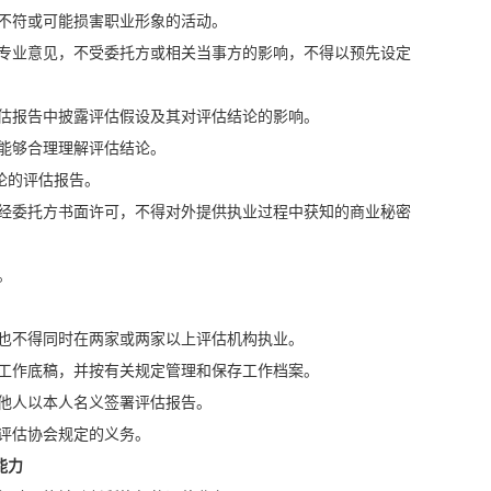
份不符或可能损害职业形象的活动。
成专业意见，不受委托方或相关当事方的影响，不得以预先设定
评估报告中披露评估假设及其对评估结论的影响。
能够合理理解评估结论。
论的评估报告。
未经委托方书面许可，不得对外提供执业过程中获知的商业秘密
。
，也不得同时在两家或两家以上评估机构执业。
的工作底稿，并按有关规定管理和保存工作档案。
他人以本人名义签署评估报告。
评估协会规定的义务。
能力