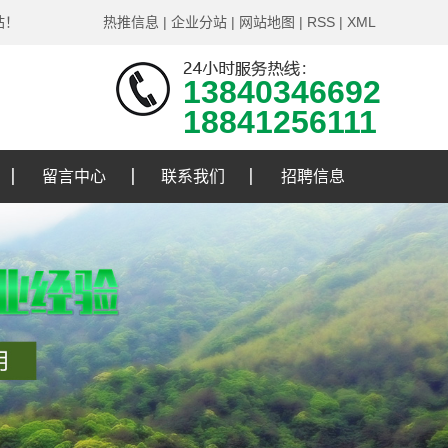
站！
热推信息
|
企业分站
|
网站地图
|
RSS
|
XML
13840346692
18841256111
留言中心
联系我们
招聘信息