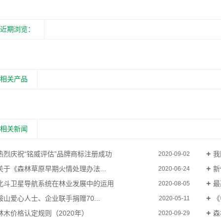
近期浏览：
相关产品
相关新闻
热烈庆祝“铭威评估”品牌商标注册成功
我
2020-09-02
关于《森林草原早期火情处理办法...
新
2020-06-24
北斗卫星导航系统在林业发展中的运用
最
2020-08-05
鞍山爱心人士、企业联手捐赠70...
《
2020-05-11
林木价格认定规则（2020年）
森
2020-09-29