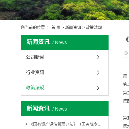
您当前的位置 ：
首 页
>
新闻资讯
>
政策法规
《
新闻资讯
News
公司新闻
行业资讯
第
第
政策法规
第
第
新闻资讯
News
第
《国有资产评估管理办法》（国务院令第91号）
第