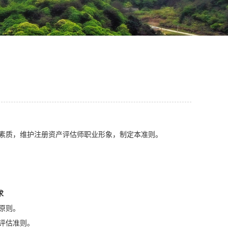
德素质，维护注册资产评估师职业形象，制定本准则。
求
原则。
评估准则。