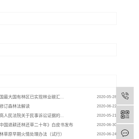
国最大国有林区已实现林业碳汇...
2020-05-28
修订森林法解读
2020-06-22
高人民法院关于民事诉讼证据的...
2020-05-21
中国退耕还林还草二十年》白皮书发布
2020-06-30
林草原早期火情处理办法（试行）
2020-06-24