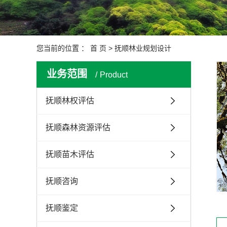
您当前的位置 ：
首 页
>
抚顺林业规划设计
业务范围
Product
抚顺林权评估
抚顺森林资源评估
抚顺苗木评估
抚顺咨询
抚顺鉴定