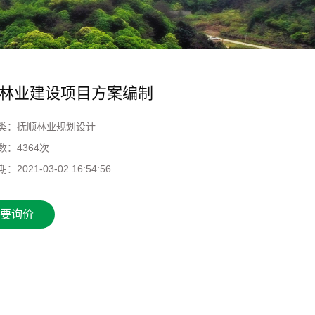
林业建设项目方案编制
类：
抚顺林业规划设计
数：
4364次
期：
2021-03-02 16:54:56
要询价