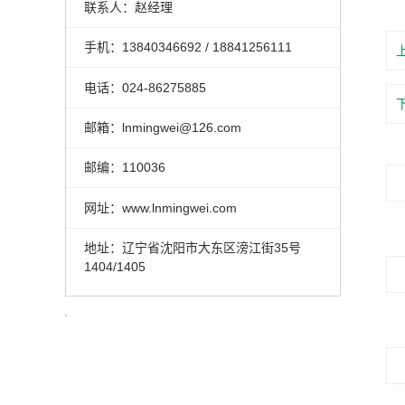
联系人：赵经理
手机：13840346692 / 18841256111
电话：024-86275885
邮箱：lnmingwei@126.com
邮编：110036
网址：www.lnmingwei.com
地址：辽宁省沈阳市大东区滂江街35号
1404/1405