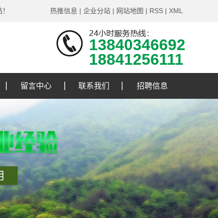
站！
热推信息
|
企业分站
|
网站地图
|
RSS
|
XML
13840346692
18841256111
留言中心
联系我们
招聘信息