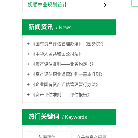
抚顺林业规划设计
新闻资讯
News
《国有资产评估管理办法》（国务院令第91号）
《中华人民共和国公司法》
《资产评估准则——业务约定书》
《资产评估职业道德准则—基本准则》
《企业国有资产评估管理暂行办法》
《资产评估准则——评估报告》
热门关键词
Keywords
苗圃评估
商品林资产问题