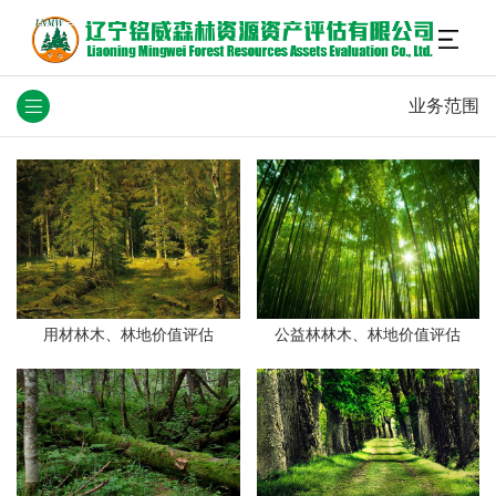
业务范围
用材林木、林地价值评估
公益林林木、林地价值评估