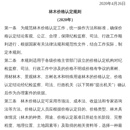
2020年4月26日
林木价格认定规则
（2020年）
第一条 为规范林木价格认定工作，统一操作方法和标准，确保价
格认定结论客观、公正、合理，保障纪检监察、司法、行政工作顺
利进行，根据国家有关法律法规和规范性文件，结合工作实际，制
定本规则。
第二条 本规则适用于各级价格主管部门设立的价格认定机构对纪
检监察、司法、行政工作中涉及的价格不明或价格有争议的果树、
用材林木、景观林木、古树名木和特殊用途林木的价格认定。价格
认定结论经纪检监察、司法、行政机关（以下简称“提出机关”）确认
后作为办理案件的依据。
第三条 林木价格认定可采用市场法、成本法、收益法和专家咨询
法等方法。价格认定人员应根据价格认定目的、价格类型、林木具
体情况（林木的种类、用途、价格认定基准日所处生长阶段、完整
程度、地理位置、土地因素等）及取得的相关资料等，选择一种最