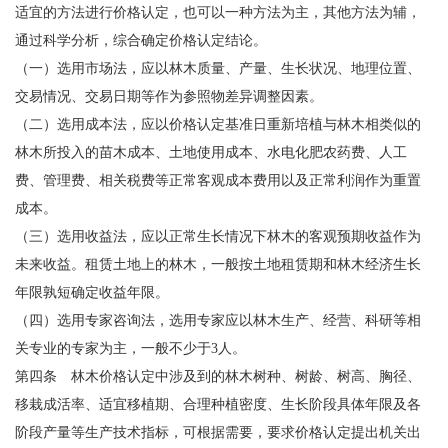
适宜的方法进行价格认定，也可以一种方法为主，其他方法为辅，
通过科学分析，综合确定价格认定结论。
（一）选用市场法，应以林木质量、产量、生长状况、地理位置、
交易情况、交易日期等作为参照物差异调整因素。
（二）选用成本法，应以价格认定基准日重新培植与林木相类似的
林木所投入的苗木成本、土地使用成本、水电化肥农药费、人工
费、管理费、相关税费等正常客观成本费用以及正常利润作为重置
成本。
（三）选用收益法，应以正常生长情况下林木的客观预期收益作为
未来收益。租赁土地上的林木，一般按土地租赁期和林木经济生长
年限孰短确定收益年限。
（四）选用专家咨询法，选用专家应以林木生产、经营、科研等相
关专业的专家为主，一般不少于3人。
第四条 林木价格认定中涉及到的林木树种、树龄、树高、胸径、
移栽成活率、适宜移植期、合理种植密度、生长阶段具体年限及各
阶段产量等生产技术指标，可根据需要，要求价格认定提出机关出