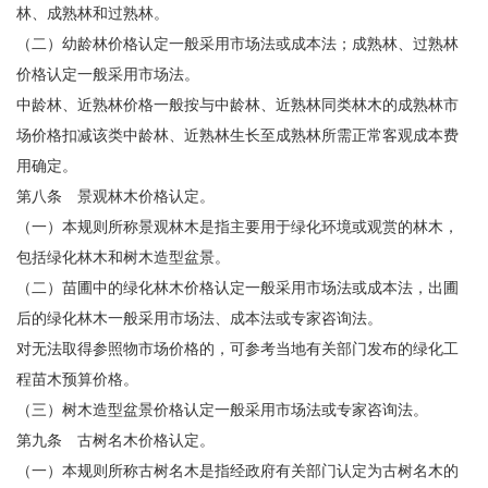
林、成熟林和过熟林。
（二）幼龄林价格认定一般采用市场法或成本法；成熟林、过熟林
价格认定一般采用市场法。
中龄林、近熟林价格一般按与中龄林、近熟林同类林木的成熟林市
场价格扣减该类中龄林、近熟林生长至成熟林所需正常客观成本费
用确定。
第八条 景观林木价格认定。
（一）本规则所称景观林木是指主要用于绿化环境或观赏的林木，
包括绿化林木和树木造型盆景。
（二）苗圃中的绿化林木价格认定一般采用市场法或成本法，出圃
后的绿化林木一般采用市场法、成本法或专家咨询法。
对无法取得参照物市场价格的，可参考当地有关部门发布的绿化工
程苗木预算价格。
（三）树木造型盆景价格认定一般采用市场法或专家咨询法。
第九条 古树名木价格认定。
（一）本规则所称古树名木是指经政府有关部门认定为古树名木的