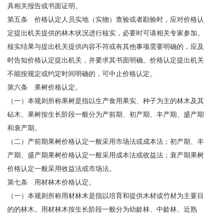
具相关报告或书面证明。
第五条 价格认定人员实地（实物）查验或者勘验时，应对价格认
定提出机关提供的林木状况进行核实，必要时可请相关专家参加。
核实结果与提出机关提供内容不符或有其他事项需要明确的，应及
时告知价格认定提出机关，并要求其书面明确。价格认定提出机关
不能按规定或约定时间明确的，可中止价格认定。
第六条 果树价格认定。
（一）本规则所称果树是指以生产食用果实、种子为主的林木及其
砧木。果树按生长阶段一般分为产前期、初产期、丰产期、盛产期
和衰产期。
（二）产前期果树价格认定一般采用市场法或成本法；初产期、丰
产期、盛产期果树价格认定一般采用成本法或收益法；衰产期果树
价格认定一般采用收益法或市场法。
第七条 用材林木价格认定。
（一）本规则所称用材林木是指以培育和提供木材或竹材为主要目
的的林木。用材林木按生长阶段一般分为幼龄林、中龄林、近熟