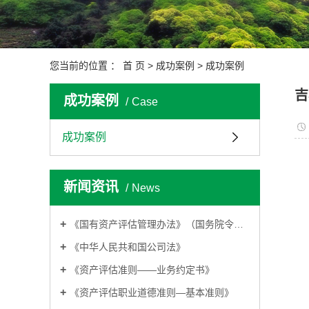
您当前的位置 ：
首 页
>
成功案例
>
成功案例
吉
成功案例
Case
成功案例
新闻资讯
News
《国有资产评估管理办法》（国务院令第91号）
《中华人民共和国公司法》
《资产评估准则——业务约定书》
《资产评估职业道德准则—基本准则》