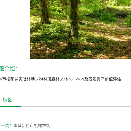
细介绍：
林市松花湖实验林场1-24林班森林之林木、林地及景观资产价值评估
标签
上一篇：
国营新民市机械林场