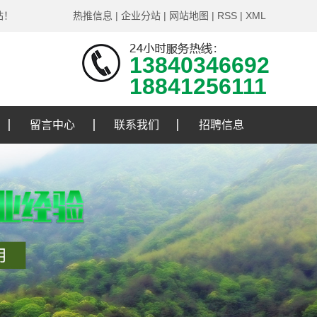
站！
热推信息
|
企业分站
|
网站地图
|
RSS
|
XML
13840346692
18841256111
留言中心
联系我们
招聘信息