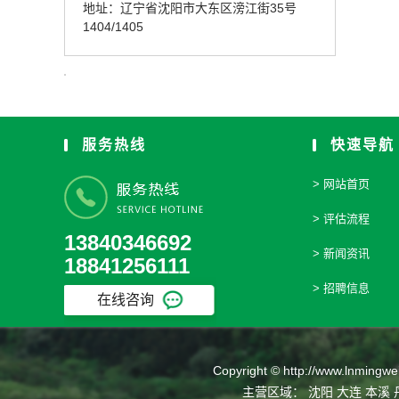
地址：辽宁省沈阳市大东区滂江街35号
1404/1405
服务热线
快速导航
首页
评估流程
13840346692
新闻资讯
18841256111
招聘信息
在线咨询
Copyright ©
http://www.lnmingwe
主营区域：
沈阳
大连
本溪