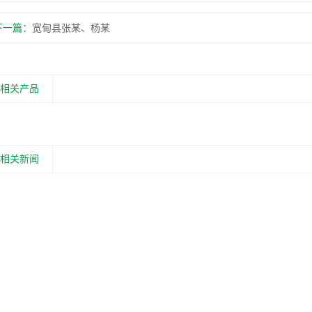
下一篇：
宽甸县张某、杨某
相关产品
相关新闻