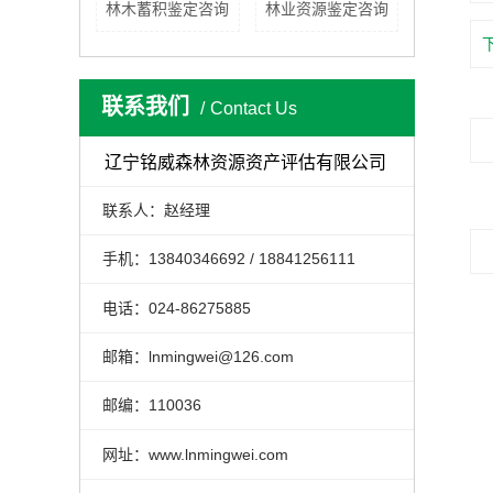
林木蓄积鉴定咨询
林业资源鉴定咨询
联系我们
Contact Us
辽宁铭威森林资源资产评估有限公司
联系人：赵经理
手机：13840346692 / 18841256111
电话：024-86275885
邮箱：lnmingwei@126.com
邮编：110036
网址：www.lnmingwei.com