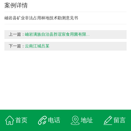
案例详情
岫岩县矿业非法占用林地技术勘测意见书
上一篇：
岫岩满族自治县胜谊宸食用菌有限...
下一篇：
云南江城吕某
首页
电话
地址
留言