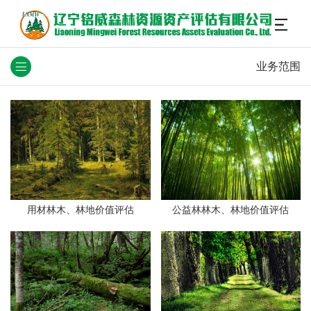
业务范围
用材林木、林地价值评估
公益林林木、林地价值评估